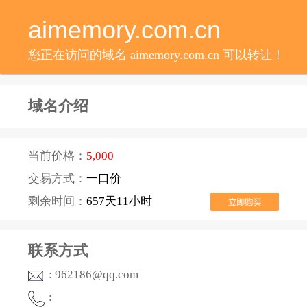
aimemory.com.cn
您正在访问的域名 aimemory.com.cn 可以转让！
域名介绍
当前价格：
5,000
交易方式：
一口价
剩余时间：
657天11小时
联系方式
: 962186@qq.com
: